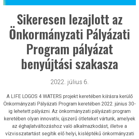
Sikeresen lezajlott az
Önkormányzati Pályázati
Program pályázat
benyújtási szakasza
2022. július 6.
A LIFE LOGOS 4 WATERS projekt keretében kiírásra kerülő
Önkormányzati Pályázati Program keretében 2022. június 30-
ig lehetett pályázni. Az önkormányzati pályázati program
keretében olyan innovatív, újszerű ötleteket vártunk, amelyek
az éghajlatváltozáshoz való alkalmazkodást, illetve a
vízvisszatartást segítik elő helyi, kisléptékű önkormányzati