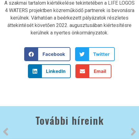
A szakmai tartalom kiértékelése tekintetében a LIFE LOGOS
4 WATERS projektben közreműködő partnerek is bevonásra
kerülnek. Várhatóan a beérkezett pályázatok részletes
áttekintését követően 2022. augusztusában kiértesítésre
kerülnek a nyertes önkormányzatok.
Facebook
Twitter
LinkedIn
Email
További híreink