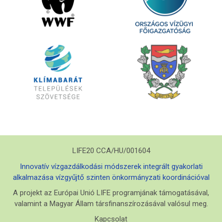
LIFE20 CCA/HU/001604
Innovatív vízgazdálkodási módszerek integrált gyakorlati
alkalmazása vízgyűjtő szinten önkormányzati koordinációval
A projekt az Európai Unió LIFE programjának támogatásával,
valamint a Magyar Állam társfinanszírozásával valósul meg.
Kapcsolat