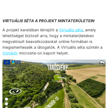
VIRTUÁLIS SÉTA A PROJEKT MINTATERÜLETEIN
A projekt keretében létrejött a
Virtuális séta
, amely
lehetőséget biztosít arra, hogy a mintaterületeken
megvalósult beavatkozásokat online formában is
megismerhessék a látogatók. A Virtuális séta szintén a
Víztükör
microsite-on kapott helyet.