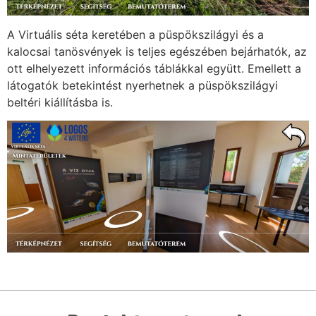
A Virtuális séta keretében a püspökszilágyi és a
kalocsai tanösvények is teljes egészében bejárhatók, az
ott elhelyezett információs táblákkal együtt. Emellett a
látogatók betekintést nyerhetnek a püspökszilágyi
beltéri kiállításba is.