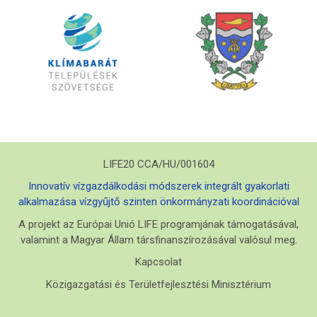
LIFE20 CCA/HU/001604
Innovatív vízgazdálkodási módszerek integrált gyakorlati
alkalmazása vízgyűjtő szinten önkormányzati koordinációval
A projekt az Európai Unió LIFE programjának támogatásával,
valamint a Magyar Állam társfinanszírozásával valósul meg.
Kapcsolat
Közigazgatási és Területfejlesztési Minisztérium