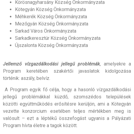
Körösnagyharsány Község Önkormányzata
Kötegyán Község Önkormányzata
Méhkerék Község Önkormányzata
Mezőgyán Község Önkormányzata
Sarkad Város Önkormányzata
Sarkadkeresztúr Község Önkormányzata
Újszalonta Község Önkormányzata
Jellemző vízgazdálkodási jellegű problémák
, amelyekre a
Program keretében szakértői javaslatok kidolgozása
történik: aszály, belvíz.
A Program egyik fő célja, hogy a hasonló vízgazdálkodási
jellegű problémákkal küzdő, szomszédos települések
közötti együttműködés erősítésre kerüljön, ami a Kötegyán
vezette konzorcium esetében teljes mértékben meg is
valósult – ezt a léptékű összefogást ugyanis a Pályázati
Program hívta életre a tagok között.