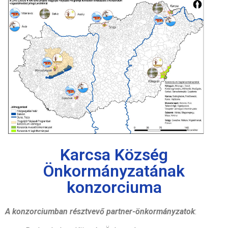
Karcsa Község
Önkormányzatának
konzorciuma
A konzorciumban résztvevő partner-önkormányzatok
: