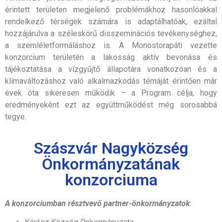
érintett területen megjelenő problémákhoz hasonlóakkal
rendelkező térségek számára is adaptálhatóak, ezáltal
hozzájárulva a széleskörű disszeminációs tevékenységhez,
a szemléletformáláshoz is. A Monostorapáti vezette
konzorcium területén a lakosság aktív bevonása és
tájékoztatása a vízgyűjtő állapotára vonatkozóan és a
klímaváltozáshoz való alkalmazkodás témáját érintően már
évek óta sikeresen működik – a Program célja, hogy
eredményeként ezt az együttműködést még sorosabbá
tegye.
Szászvár Nagyközség
Önkormányzatának
konzorciuma
A konzorciumban résztvevő partner-önkormányzatok
: