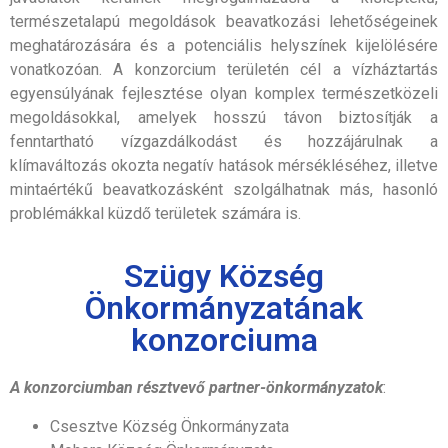
természetalapú megoldások beavatkozási lehetőségeinek
meghatározására és a potenciális helyszínek kijelölésére
vonatkozóan. A konzorcium területén cél a vízháztartás
egyensúlyának fejlesztése olyan komplex természetközeli
megoldásokkal, amelyek hosszú távon biztosítják a
fenntartható vízgazdálkodást és hozzájárulnak a
klímaváltozás okozta negatív hatások mérsékléséhez, illetve
mintaértékű beavatkozásként szolgálhatnak más, hasonló
problémákkal küzdő területek számára is.
Szügy Község
Önkormányzatának
konzorciuma
A konzorciumban résztvevő partner-önkormányzatok
:
Csesztve Község Önkormányzata