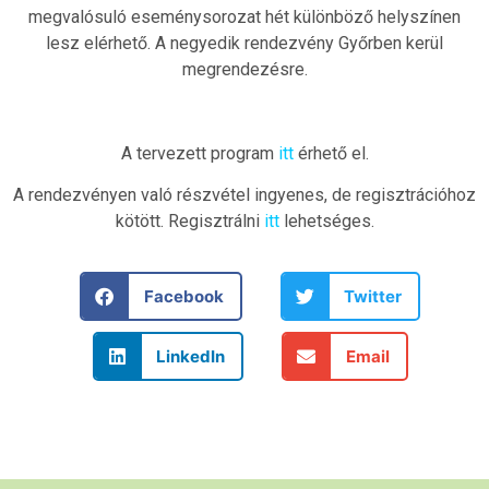
megvalósuló eseménysorozat hét különböző helyszínen
lesz elérhető. A negyedik rendezvény Győrben kerül
megrendezésre.
A tervezett program
itt
érhető el.
A rendezvényen való részvétel ingyenes, de regisztrációhoz
kötött. Regisztrálni
itt
lehetséges.
Facebook
Twitter
LinkedIn
Email