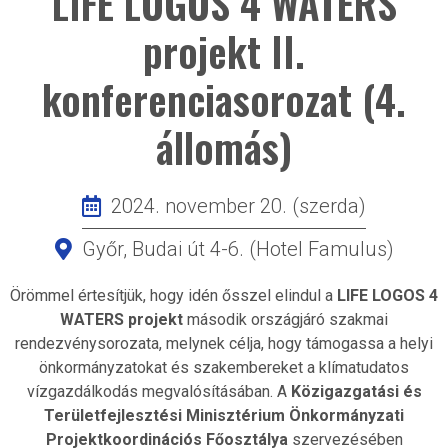
LIFE LOGOS 4 WATERS
projekt II.
konferenciasorozat (4.
állomás)
2024. november 20. (szerda)
Győr, Budai út 4-6. (Hotel Famulus)
Örömmel értesítjük, hogy idén ősszel elindul a
LIFE LOGOS 4
WATERS projekt
második országjáró szakmai
rendezvénysorozata, melynek célja, hogy támogassa a helyi
önkormányzatokat és szakembereket a klímatudatos
vízgazdálkodás megvalósításában. A
Közigazgatási és
Területfejlesztési Minisztérium Önkormányzati
Projektkoordinációs Főosztálya
szervezésében